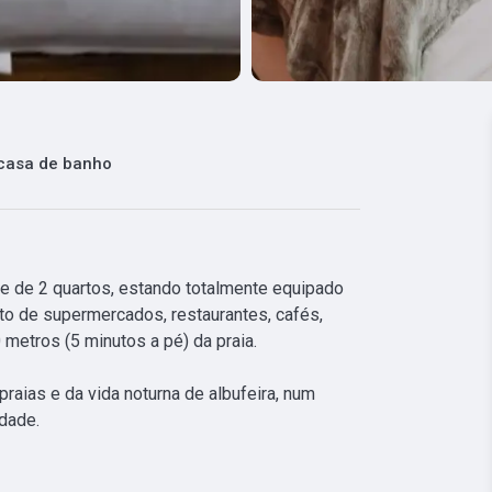
casa de banho
õe de 2 quartos, estando totalmente equipado 
to de supermercados, restaurantes, cafés, 
 metros (5 minutos a pé) da praia. 

aias e da vida noturna de albufeira, num 
dade.