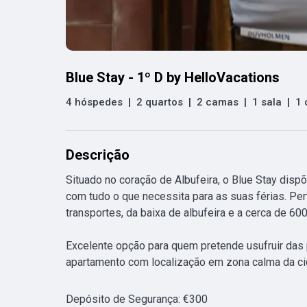
Blue Stay - 1º D by HelloVacations
4 hóspedes
|
2 quartos
|
2 camas
|
1 sala
|
1 
Descrição
Situado no coração de Albufeira, o Blue Stay disp
com tudo o que necessita para as suas férias. Per
transportes, da baixa de albufeira e a cerca de 600
Excelente opção para quem pretende usufruir das pr
apartamento com localização em zona calma da ci
Depósito de Segurança
:
€
300