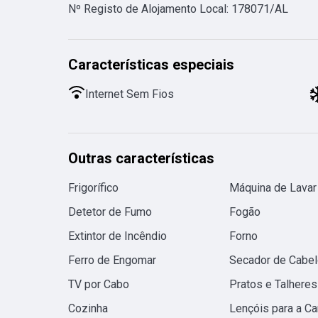
Nº Registo de Alojamento Local
:
178071/AL
Características especiais
Internet Sem Fios
Outras características
Frigorífico
Máquina de Lavar
Detetor de Fumo
Fogão
Extintor de Incêndio
Forno
Ferro de Engomar
Secador de Cabel
TV por Cabo
Pratos e Talheres
Cozinha
Lençóis para a C