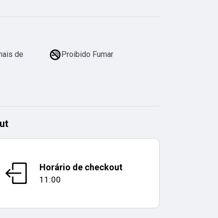
mais de
Proibido Fumar
ut
Horário de checkout
11:00