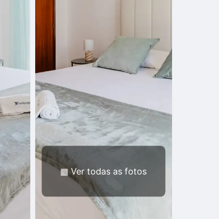
▦
Ver todas as fotos